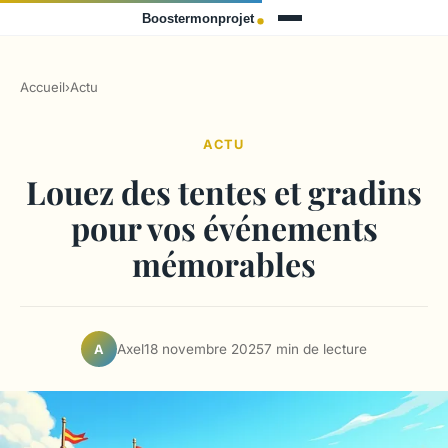
Accueil
›
Actu
ACTU
Louez des tentes et gradins
pour vos événements
mémorables
Axel
18 novembre 2025
7 min de lecture
A