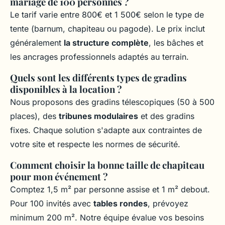
mariage de 100 personnes ?
Le tarif varie entre 800€ et 1 500€ selon le type de
tente (barnum, chapiteau ou pagode). Le prix inclut
généralement
la structure complète
, les bâches et
les ancrages professionnels adaptés au terrain.
Quels sont les différents types de gradins
disponibles à la location ?
Nous proposons des gradins télescopiques (50 à 500
places), des
tribunes modulaires
et des gradins
fixes. Chaque solution s'adapte aux contraintes de
votre site et respecte les normes de sécurité.
Comment choisir la bonne taille de chapiteau
pour mon événement ?
Comptez 1,5 m² par personne assise et 1 m² debout.
Pour 100 invités avec
tables rondes
, prévoyez
minimum 200 m². Notre équipe évalue vos besoins