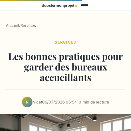
Accueil
›
Services
SERVICES
Les bonnes pratiques pour
garder des bureaux
accueillants
Nicet
06/07/2026 06:54
10 min de lecture
N