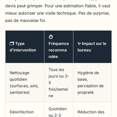
devis peut grimper. Pour une estimation fiable, il vaut
mieux autoriser une visite technique. Pas de surprise,
pas de mauvaise foi.
⏱️
🗂️ Type
Fréquence
✨ Impact sur le
d'intervention
recomma
bureau
ndée
Tous les
Nettoyage
Hygiène de
jours ou 3-
quotidien
base,
5
(surfaces, sols,
perception de
fois/semai
sanitaires)
propreté
ne
Quotidien
Désinfection
Réduction des
ou 2-3