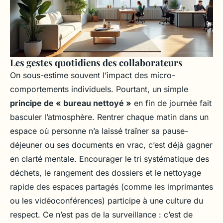
Les gestes quotidiens des collaborateurs
On sous-estime souvent l’impact des micro-
comportements individuels. Pourtant, un simple
principe de « bureau nettoyé »
en fin de journée fait
basculer l’atmosphère. Rentrer chaque matin dans un
espace où personne n’a laissé traîner sa pause-
déjeuner ou ses documents en vrac, c’est déjà gagner
en clarté mentale. Encourager le tri systématique des
déchets, le rangement des dossiers et le nettoyage
rapide des espaces partagés (comme les imprimantes
ou les vidéoconférences) participe à une culture du
respect. Ce n’est pas de la surveillance : c’est de