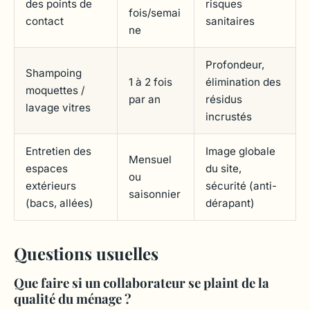
des points de
risques
fois/semai
contact
sanitaires
ne
Profondeur,
Shampoing
1 à 2 fois
élimination des
moquettes /
par an
résidus
lavage vitres
incrustés
Entretien des
Image globale
Mensuel
espaces
du site,
ou
extérieurs
sécurité (anti-
saisonnier
(bacs, allées)
dérapant)
Questions usuelles
Que faire si un collaborateur se plaint de la
qualité du ménage ?