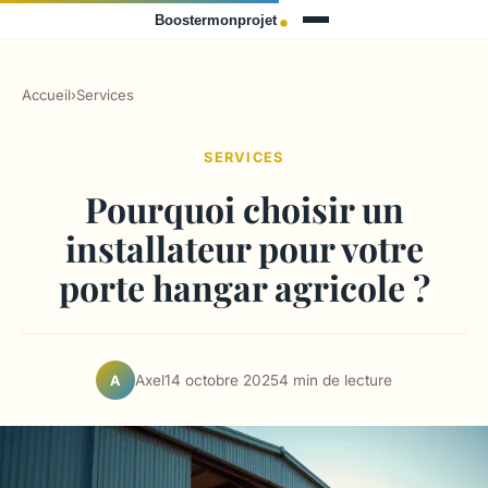
Accueil
›
Services
SERVICES
Pourquoi choisir un
installateur pour votre
porte hangar agricole ?
Axel
14 octobre 2025
4 min de lecture
A