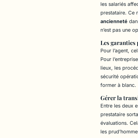
les salariés aff
prestataire. Ce 
ancienneté
dans
n’est pas une op
Les garanties p
Pour l’agent, ce
Pour l’entreprise
lieux, les procé
sécurité opérati
former à blanc.
Gérer la trans
Entre les deux e
prestataire sorta
évaluations. Cel
les prud’hommes.