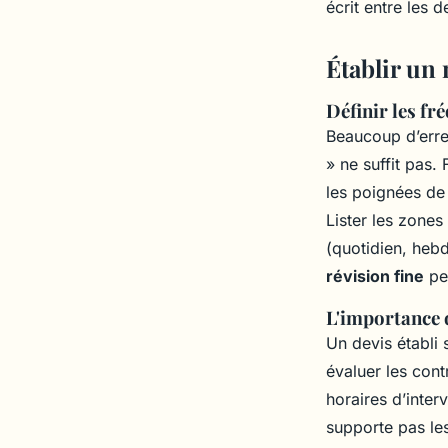
écrit entre les d
Établir un
Définir les fr
Beaucoup d’erre
» ne suffit pas. 
les poignées de 
Lister les zones
(quotidien, hebd
révision fine
peu
L'importance d
Un devis établi 
évaluer les cont
horaires d’inter
supporte pas les