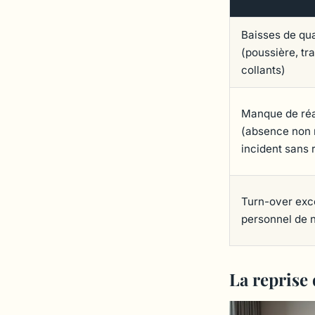
Baisses de qua
(poussière, tra
collants)
Manque de réa
(absence non 
incident sans 
Turn-over exc
personnel de 
La reprise 