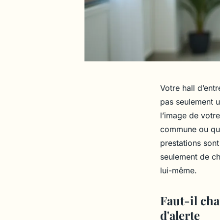
Votre hall d’ent
pas seulement un
l’image de votre
commune ou que l
prestations sont
seulement de ch
lui-même.
Faut-il cha
d'alerte