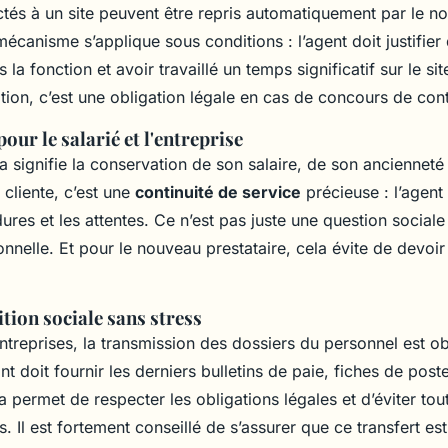
ectés à un site peuvent être repris automatiquement par le n
mécanisme s’applique sous conditions : l’agent doit justifier
 la fonction et avoir travaillé un temps significatif sur le s
tion, c’est une obligation légale en cas de concours de cont
our le salarié et l'entreprise
la signifie la conservation de son salaire, de son ancienneté 
 cliente, c’est une
continuité de service
précieuse : l’agent
dures et les attentes. Ce n’est pas juste une question sociale
onnelle. Et pour le nouveau prestataire, cela évite de devoir 
ition sociale sans stress
ntreprises, la transmission des dossiers du personnel est ob
nt doit fournir les derniers bulletins de paie, fiches de post
a permet de respecter les obligations légales et d’éviter tout
 Il est fortement conseillé de s’assurer que ce transfert est