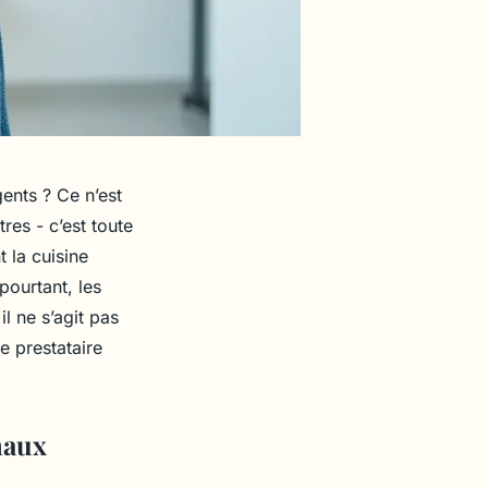
gents ? Ce n’est
res - c’est toute
t la cuisine
pourtant, les
l ne s’agit pas
e prestataire
naux