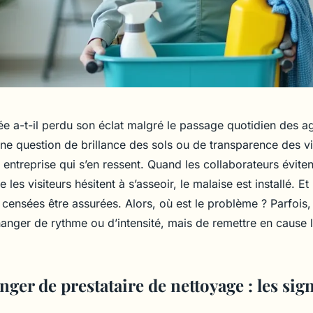
rée a-t-il perdu son éclat malgré le passage quotidien des a
e question de brillance des sols ou de transparence des vit
 entreprise qui s’en ressent. Quand les collaborateurs éviten
es visiteurs hésitent à s’asseoir, le malaise est installé. Et 
 censées être assurées. Alors, où est le problème ? Parfois, i
anger de rythme ou d’intensité, mais de remettre en cause l
nger de prestataire de nettoyage : les sig