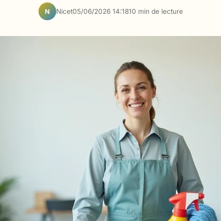
Nicet
05/06/2026 14:18
10 min de lecture
N