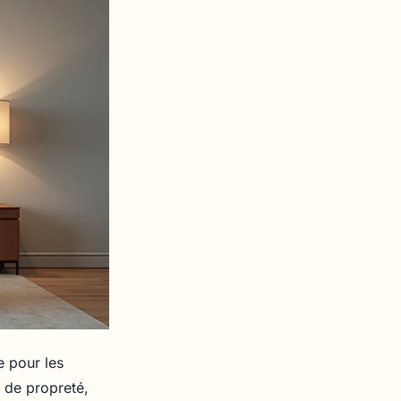
e pour les
s de propreté,