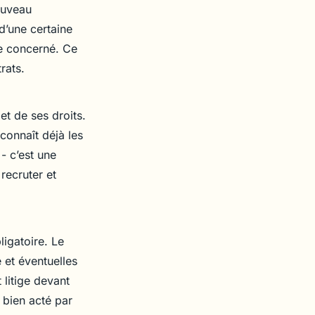
ouveau
 d’une certaine
ite concerné. Ce
rats.
et de ses droits.
 connaît déjà les
 - c’est une
recruter et
ligatoire. Le
e et éventuelles
 litige devant
 bien acté par