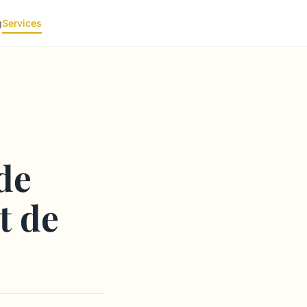
g
Services
de
t de