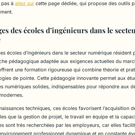
z pas à
allez sur
cette page dédiée, qui propose des outils 
ement.
es des écoles d’ingénieurs dans le secte
e
es écoles d’ingénieurs dans le secteur numérique résident 
che pédagogique adaptée aux exigences actuelles du marc
ffrent une formation rigoureuse qui combine théorie et prat
logies de pointe. Cette pédagogie innovante permet aux étud
 numériques solides, indispensables pour répondre aux dé
 modernes.
naissances techniques, ces écoles favorisent l’acquisition
lles que la gestion de projet, le travail en équipe et la capac
sont très recherchées par les employeurs, car elles facilite
environnement professionnel dynamique et en constante évo