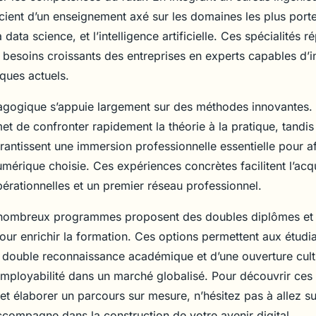
icient d’un enseignement axé sur les domaines les plus por
 data science, et l’intelligence artificielle. Ces spécialités 
 besoins croissants des entreprises en experts capables d’
ques actuels.
gogique s’appuie largement sur des méthodes innovantes. 
et de confronter rapidement la théorie à la pratique, tandis
rantissent une immersion professionnelle essentielle pour af
umérique choisie. Ces expériences concrètes facilitent l’acqu
rationnelles et un premier réseau professionnel.
e nombreux programmes proposent des doubles diplômes et
our enrichir la formation. Ces options permettent aux étudi
e double reconnaissance académique et d’une ouverture cultu
 employabilité dans un marché globalisé. Pour découvrir ces
et élaborer un parcours sur mesure, n’hésitez pas à allez sur
ccompagne dans la construction de votre avenir digital.