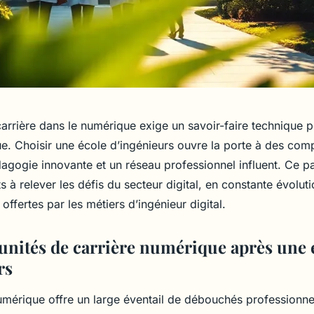
arrière dans le numérique exige un savoir-faire technique p
que. Choisir une école d’ingénieurs ouvre la porte à des co
dagogie innovante et un réseau professionnel influent. Ce 
 à relever les défis du secteur digital, en constante évolutio
offertes par les métiers d’ingénieur digital.
unités de carrière numérique après une 
rs
umérique offre un large éventail de débouchés professionne