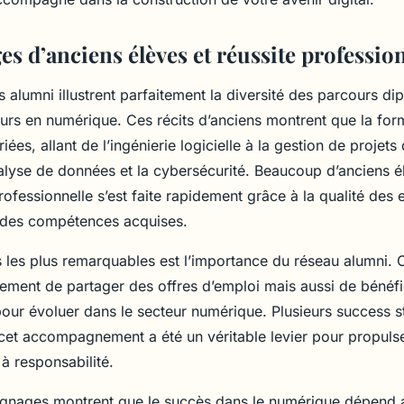
s d’anciens élèves et réussite professio
alumni illustrent parfaitement la diversité des parcours di
eurs en numérique. Ces récits d’anciens montrent que la for
iées, allant de l’ingénierie logicielle à la gestion de projets
nalyse de données et la cybersécurité. Beaucoup d’anciens é
professionnelle s’est faite rapidement grâce à la qualité de
e des compétences acquises.
 les plus remarquables est l’importance du réseau alumni. C
ement de partager des offres d’emploi mais aussi de bénéfi
pour évoluer dans le secteur numérique. Plusieurs success s
cet accompagnement a été un véritable levier pour propulser
à responsabilité.
ignages montrent que le succès dans le numérique dépend a