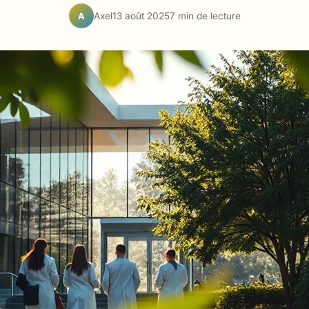
Axel
13 août 2025
7 min de lecture
A