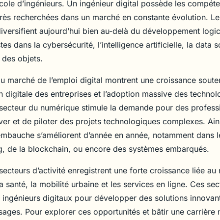
cole d’ingénieurs. Un ingénieur digital possède les compét
très recherchées dans un marché en constante évolution. Le
versifient aujourd’hui bien au-delà du développement logici
es dans la cybersécurité, l’intelligence artificielle, la data 
t des objets.
u marché de l’emploi digital montrent une croissance soute
n digitale des entreprises et l’adoption massive des technol
secteur du numérique stimule la demande pour des profess
er et de piloter des projets technologiques complexes. Ains
embauche s’améliorent d’année en année, notamment dans 
, de la blockchain, ou encore des systèmes embarqués.
 secteurs d’activité enregistrent une forte croissance liée au
a santé, la mobilité urbaine et les services en ligne. Ces sec
n ingénieurs digitaux pour développer des solutions innova
ages. Pour explorer ces opportunités et bâtir une carrière