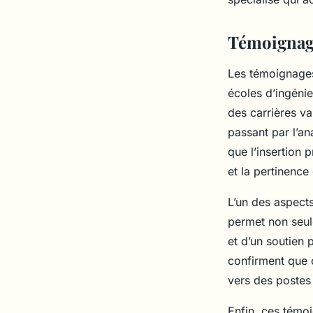
Témoignage
Les témoignages 
écoles d’ingéni
des carrières var
passant par l’a
que l’insertion 
et la pertinenc
L’un des aspects
permet non seul
et d’un soutien 
confirment que 
vers des postes 
Enfin, ces témo