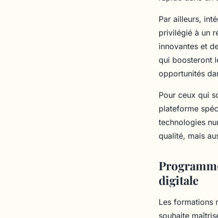
Par ailleurs, in
privilégié à un 
innovantes et de
qui boosteront 
opportunités da
Pour ceux qui sou
plateforme spéci
technologies nu
qualité, mais a
Programmes
digitale
Les formations 
souhaite maîtris