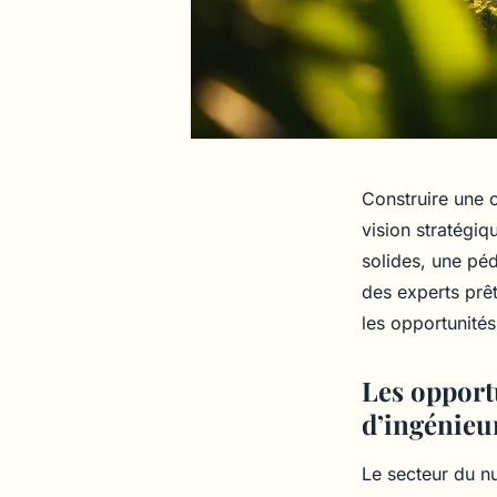
Construire une c
vision stratégi
solides, une pé
des experts prêts
les opportunités 
Les opport
d’ingénieu
Le secteur du n