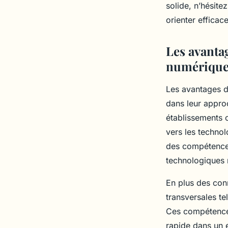
solide, n’hésite
orienter efficac
Les avantag
numériqu
Les avantages d
dans leur appro
établissements o
vers les techno
des compétences
technologiques
En plus des con
transversales te
Ces compétences 
rapide dans un 