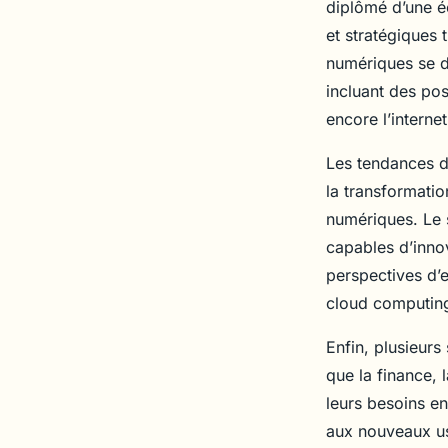
diplômé d’une é
et stratégiques 
numériques se di
incluant des post
encore l’interne
Les tendances d
la transformatio
numériques. Le 
capables d’innov
perspectives d’
cloud computing
Enfin, plusieurs
que la finance, l
leurs besoins e
aux nouveaux us