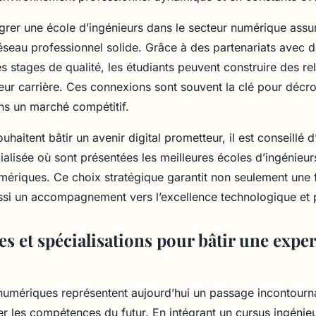
tégrer une école d’ingénieurs dans le secteur numérique ass
réseau professionnel solide. Grâce à des partenariats avec d
s stages de qualité, les étudiants peuvent construire des re
leur carrière. Ces connexions sont souvent la clé pour décr
ns un marché compétitif.
haitent bâtir un avenir digital prometteur, il est conseillé d’
alisée où sont présentées les meilleures écoles d’ingénieur
mériques. Ce choix stratégique garantit non seulement une
ussi un accompagnement vers l’excellence technologique et 
 et spécialisations pour bâtir une exper
numériques représentent aujourd’hui un passage incontourn
er les compétences du futur. En intégrant un cursus ingénieur